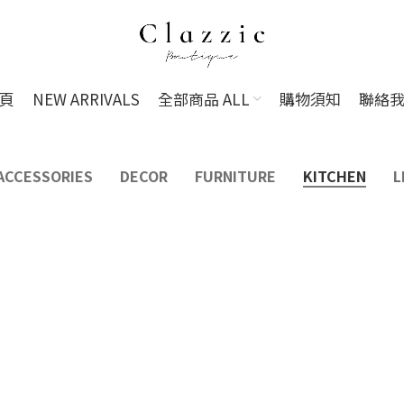
頁
NEW ARRIVALS
全部商品 ALL
購物須知
聯絡
ACCESSORIES
DECOR
FURNITURE
KITCHEN
L